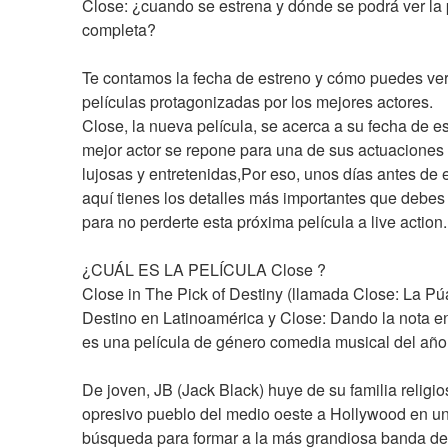
Close: ¿cuando se estrena y dónde se podrá ver la p
completa?
Te contamos la fecha de estreno y cómo puedes ver
películas protagonizadas por los mejores actores.
Close, la nueva película, se acerca a su fecha de est
mejor actor se repone para una de sus actuaciones
lujosas y entretenidas,Por eso, unos días antes de e
aquí tienes los detalles más importantes que debes
para no perderte esta próxima película a live action.
¿CUÁL ES LA PELÍCULA Close ?
Close in The Pick of Destiny (llamada Close: La Púa
Destino en Latinoamérica y Close: Dando la nota e
es una película de género comedia musical del año
De joven, JB (Jack Black) huye de su familia religios
opresivo pueblo del medio oeste a Hollywood en un
búsqueda para formar a la más grandiosa banda de 