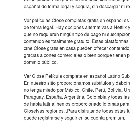
español de forma legal y segura, sin descargar ni re
Ver películas Close completas gratis en español es 
de forma legal. Hay opciones alternativas a Netflix
que no requieren ningún tipo de pago ni suscripción
contenido es totalmente gratuito. Estas plataformas 
cine Close gratis en casa pueden ofrecer contenido 
gracias a cortes comerciales o bien porque tienen pe
dominio público.
Ver Close Película completa en español Latino Subt
En nuestro sitio proporcionamos subtítulos y dabbing 
no tenga miedo por México, Chile, Perú, Bolivia, Ur
Paraguay, España, Argentina, Colombia y todas las 
de habla latina, hemos proporcionado idiomas para 
Closeivas regiones. .Para disfrutar de todas estas fu
puede registrarse y seguir en su cuenta premium.