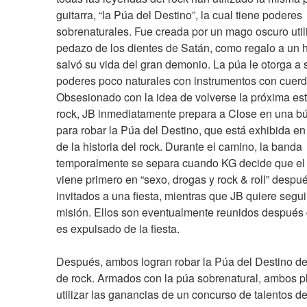
guitarra, “la Púa del Destino”, la cual tiene poderes 
sobrenaturales. Fue creada por un mago oscuro util
pedazo de los dientes de Satán, como regalo a un h
salvó su vida del gran demonio. La púa le otorga a s
poderes poco naturales con instrumentos con cuerda
Obsesionado con la idea de volverse la próxima estr
rock, JB inmediatamente prepara a Close en una b
para robar la Púa del Destino, que está exhibida e
de la historia del rock. Durante el camino, la banda 
temporalmente se separa cuando KG decide que el 
viene primero en “sexo, drogas y rock & roll” despué
invitados a una fiesta, mientras que JB quiere seguir
misión. Ellos son eventualmente reunidos después 
es expulsado de la fiesta.
Después, ambos logran robar la Púa del Destino de
de rock. Armados con la púa sobrenatural, ambos p
utilizar las ganancias de un concurso de talentos de